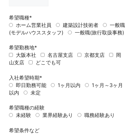
希望職種*
ホーム営業社員
建築設計技術者
一般職
(モデルハウススタッフ)
一般職(旅行取扱事務)
希望勤務地*
大阪本社
名古屋支店
京都支店
岡
山支店
どこでも可
入社希望時期*
即日勤務可能
1ヶ月以内
1ヶ月～3ヶ月
以内
未定
希望職種の経験
未経験
業界経験あり
職務経験あり
希望条件など