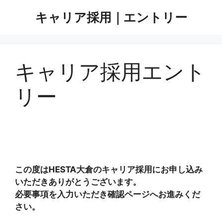
コ
キャリア採用｜エントリー
ン
テ
ン
ツ
キャリア採用エント
へ
ス
リー
キ
ッ
プ
この度はHESTA大倉のキャリア採用にお申し込み
いただきありがとうございます。
必要事項を入力いただき確認ページへお進みくだ
さい。