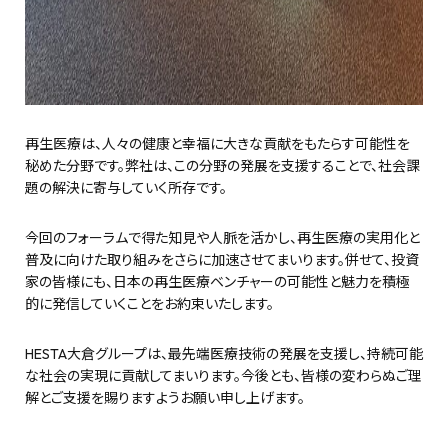
再生医療は、人々の健康と幸福に大きな貢献をもたらす可能性を
秘めた分野です。弊社は、この分野の発展を支援することで、社会課
題の解決に寄与していく所存です。
今回のフォーラムで得た知見や人脈を活かし、再生医療の実用化と
普及に向けた取り組みをさらに加速させてまいります。併せて、投資
家の皆様にも、日本の再生医療ベンチャーの可能性と魅力を積極
的に発信していくことをお約束いたします。
HESTA大倉グループは、最先端医療技術の発展を支援し、持続可能
な社会の実現に貢献してまいります。今後とも、皆様の変わらぬご理
解とご支援を賜りますようお願い申し上げます。