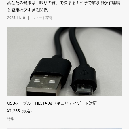
あなたの健康は「眠りの質」で決まる！科学で解き明かす睡眠
と健康の深すぎる関係
2025.11.10
スマート家電
USBケーブル（HESTA AIセキュリティゲート対応）
¥1,265
（税込）
特集