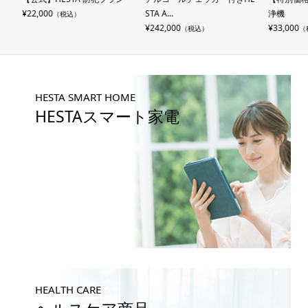
¥22,000
STA A...
浄機
（税込）
¥242,000
¥33,000
（税込）
（税
HESTA SMART HOME
HESTAスマート家電
HEALTH CARE