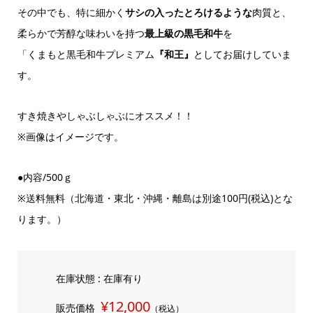
その中でも、特に細かく
サシの入ったとろけるような
肉質と、
柔らかで芳醇な味わいを持つ
最上級の黒毛和牛
を
「くまもと黒毛和牛プレミアム
『和王』
としてお届けしていま
す。
すき焼きやしゃぶしゃぶにオススメ！！
※画像はイメージです。
●内容/500ｇ
※送料無料（北海道・東北・沖縄・離島は別途100円(税込)とな
ります。）
在庫状態 : 在庫有り
¥12,000
販売価格
（税込）