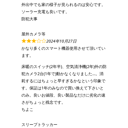
外出中でも家の様子が見られるのは安心です。
ソーラー充電も良いです。
防犯大事
屋外カメラ等
2024年10月27日
かなり多くのスマート機器使用させて頂いてい
ます。
床暖のスイッチ(2年半)、空気清浄機(2年)外の防
犯カメラ2台(1年で)動かなくなりました…。消
耗するにはちょっと早すぎるかなという印象で
す。保証は1年のみなので買い換えて下さいと
のみ。良いお値段、良い製品なだけに劣化の速
さがちょっと残念です。
ちよこ
スリープトラッカー