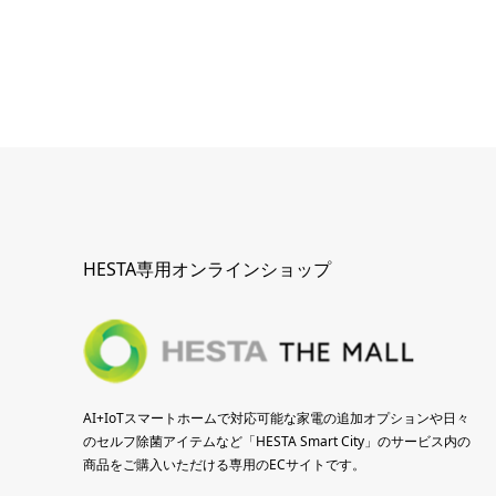
HESTA専用オンラインショップ
AI+IoTスマートホームで対応可能な家電の追加オプションや日々
のセルフ除菌アイテムなど「HESTA Smart City」のサービス内の
商品をご購入いただける専用のECサイトです。