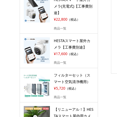
メラ(充電式)【工事費別
途】
¥22,800
（税込）
商品一覧
HESTAスマート屋外カ
メラ【工事費別途】
¥17,600
（税込）
商品一覧
フィルターセット（ス
マート空気清浄機用）
¥5,720
（税込）
商品一覧
【リニューアル！】HES
TAスマート屋内用カメ