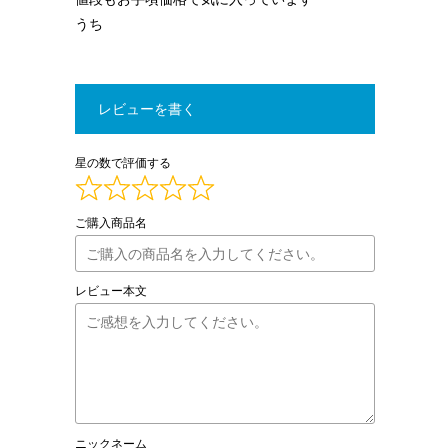
うち
レビューを書く
星の数で評価する
ご購入商品名
レビュー本文
ニックネーム