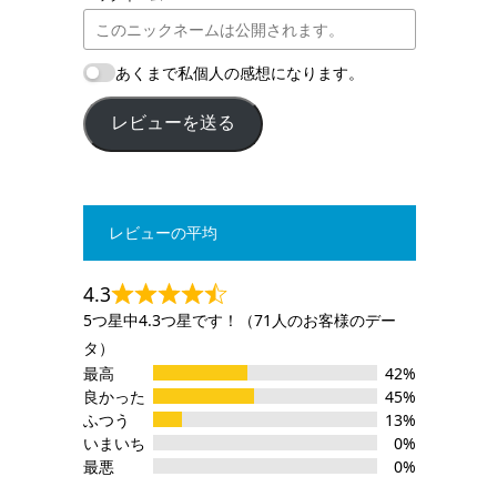
あくまで私個人の感想になります。
レビューを送る
レビューの平均
4.3
5つ星中4.3つ星です！（71人のお客様のデー
タ）
最高
42%
良かった
45%
ふつう
13%
いまいち
0%
最悪
0%