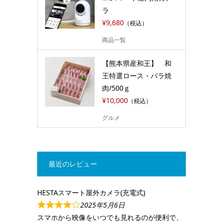
ラ
¥9,680
（税込）
商品一覧
【熊本県産和王】 和
王特選ロース・バラ焼
肉/500ｇ
¥10,000
（税込）
グルメ
最近のレビュー
HESTAスマート屋外カメラ(充電式)
2025年5月6日
スマホから映像をいつでも見れるのが便利で、