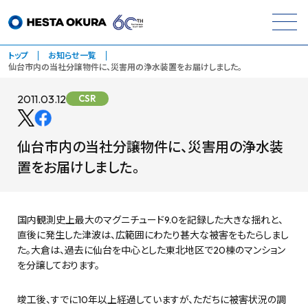
トップ
お知らせ一覧
仙台市内の当社分譲物件に、災害用の浄水装置をお届けしました。
2011.03.12
CSR
仙台市内の当社分譲物件に、災害用の浄水装
置をお届けしました。
国内観測史上最大のマグニチュード9.0を記録した大きな揺れと、
直後に発生した津波は、広範囲にわたり甚大な被害をもたらしまし
た。大倉は、過去に仙台を中心とした東北地区で20棟のマンション
を分譲しております。
竣工後、すでに10年以上経過していますが、ただちに被害状況の調