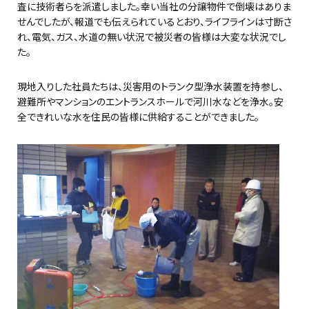
査に技術者らを派遣しました。幸い当社の分譲物件で倒壊はありま
せんでしたが、報道でも伝えられているとおり、ライフラインは寸断さ
れ、電気、ガス、水道の無い状況で被災者の皆様は大変な状況でし
た。
現地入りした社員たちは、災害用のトランク型浄水装置を持参し、
避難所やマンションのエントランスホールで河川水などを浄水。安
全できれいな水を住民の皆様に供給することができました。