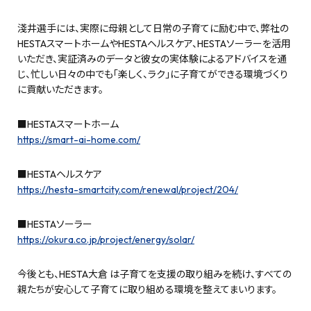
淺井選手には、実際に母親として日常の子育てに励む中で、弊社の
HESTAスマートホームやHESTAヘルスケア、HESTAソーラーを活用
いただき、実証済みのデータと彼女の実体験によるアドバイスを通
じ、忙しい日々の中でも「楽しく、ラク」に子育てができる環境づくり
に貢献いただきます。
■HESTAスマートホーム
https://smart-ai-home.com/
■HESTAヘルスケア
https://hesta-smartcity.com/renewal/project/204/
■HESTAソーラー
https://okura.co.jp/project/energy/solar/
今後とも、HESTA大倉 は子育てを支援の取り組みを続け、すべての
親たちが安心して子育てに取り組める環境を整えてまいります。