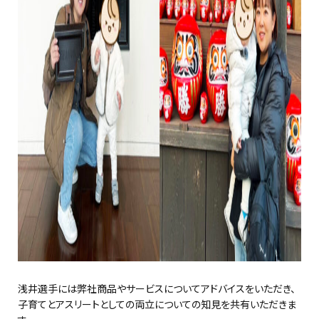
浅井選手には弊社商品やサービスについてアドバイスをいただき、
子育てとアスリートとしての両立についての知見を共有いただきま