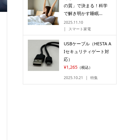
の質」で決まる！科学
で解き明かす睡眠...
2025.11.10
スマート家電
USBケーブル（HESTA A
Iセキュリティゲート対
応）
¥1,265
（税込）
2025.10.21
特集