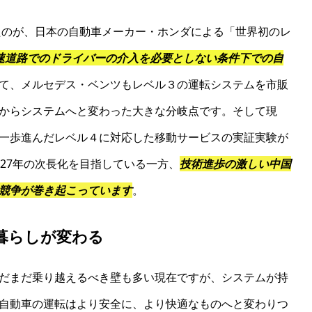
えたのが、日本の自動車メーカー・ホンダによる「世界初のレ
速道路でのドライバーの介入を必要としない条件下での自
て、メルセデス・ベンツもレベル３の運転システムを市販
からシステムへと変わった大きな分岐点です。そして現
一歩進んだレベル４に対応した移動サービスの実証実験が
27年の次長化を目指している一方、
技術進歩の激しい中国
競争が巻き起こっています
。
暮らしが変わる
だまだ乗り越えるべき壁も多い現在ですが、システムが持
自動車の運転はより安全に、より快適なものへと変わりつ