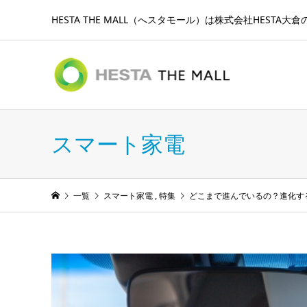
HESTA THE MALL（へスタモール）は株式会社HESTA
スマート家電
一覧
スマート家電
,
特集
どこまで進んでいるの？進化す