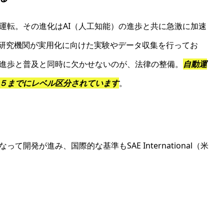
運転。その進化はAI（人工知能）の進歩と共に急激に加速
、研究機関が実用化に向けた実験やデータ収集を行ってお
進歩と普及と同時に欠かせないのが、法律の整備。
自動運
５までにレベル区分されています
。
開発が進み、国際的な基準もSAE International（米