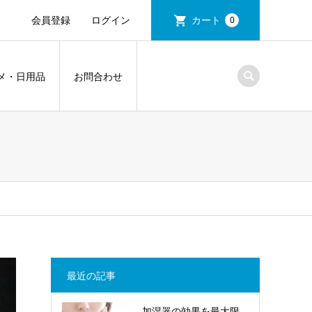
会員登録
ログイン
カート
0
メ・日用品
お問合わせ
最近の記事
加湿器の効果を最大限