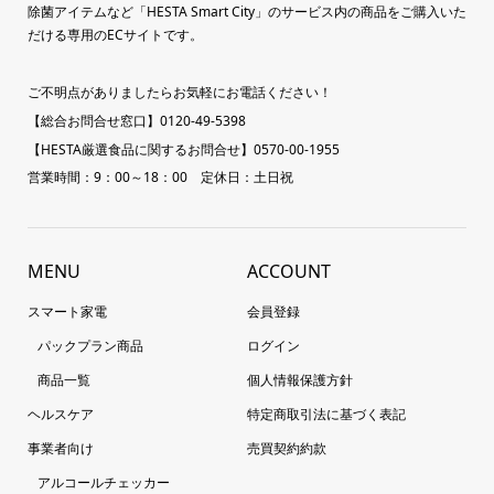
除菌アイテムなど「HESTA Smart City」のサービス内の商品をご購入いた
だける専用のECサイトです。
ご不明点がありましたらお気軽にお電話ください！
【総合お問合せ窓口】0120-49-5398
【HESTA厳選食品に関するお問合せ】0570-00-1955
営業時間：9：00～18：00 定休日：土日祝
MENU
ACCOUNT
スマート家電
会員登録
パックプラン商品
ログイン
商品一覧
個人情報保護方針
ヘルスケア
特定商取引法に基づく表記
事業者向け
売買契約約款
アルコールチェッカー