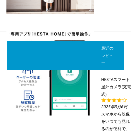
最近の
レビュ
ー
HESTAスマート
屋外カメラ(充
式)
2025年5月6日
スマホから映像
をいつでも見れ
るのが便利で、