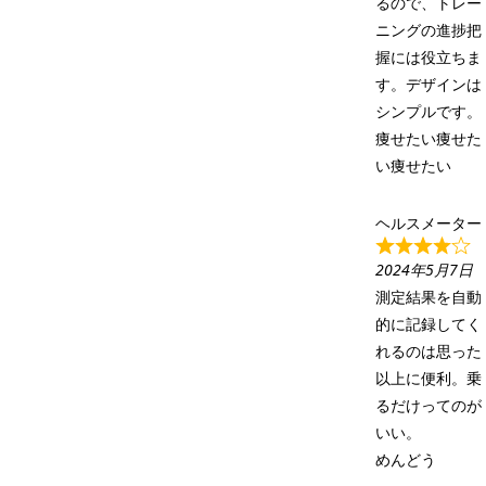
るので、トレー
ニングの進捗把
握には役立ちま
す。デザインは
シンプルです。
痩せたい痩せた
い痩せたい
ヘルスメーター
2024年5月7日
測定結果を自動
的に記録してく
れるのは思った
以上に便利。乗
るだけってのが
いい。
めんどう