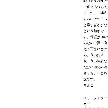
犯カメラ2台(1
で)動かなくな
ました…。消耗
するにはちょっ
と早すぎるかな
という印象で
す。保証は1年
みなので買い換
えて下さいとの
み。良いお値
段、良い製品な
だけに劣化の速
さがちょっと残
念です。
ちよこ
スリープトラッ
カー