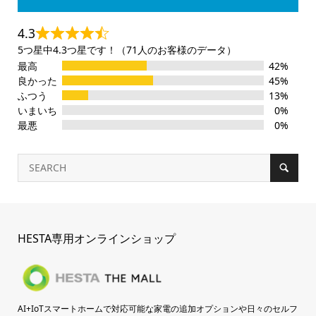
4.3
5つ星中4.3つ星です！（71人のお客様のデータ）
最高
42%
良かった
45%
ふつう
13%
いまいち
0%
最悪
0%
HESTA専用オンラインショップ
AI+IoTスマートホームで対応可能な家電の追加オプションや日々のセルフ