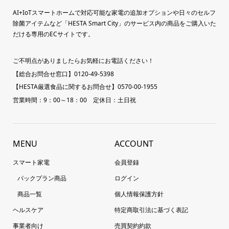
AI+IoTスマートホームで対応可能な家電の追加オプションや日々のセルフ
除菌アイテムなど「HESTA Smart City」のサービス内の商品をご購入いた
だける専用のECサイトです。
ご不明点がありましたらお気軽にお電話ください！
【総合お問合せ窓口】0120-49-5398
【HESTA厳選食品に関するお問合せ】0570-00-1955
営業時間：9：00～18：00 定休日：土日祝
MENU
ACCOUNT
スマート家電
会員登録
パックプラン商品
ログイン
商品一覧
個人情報保護方針
ヘルスケア
特定商取引法に基づく表記
事業者向け
売買契約約款