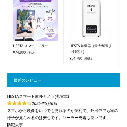
HESTA スマートミラー
HESTA 加湿器（最大50畳ま
で対応！)
¥74,800
（税込）
¥54,780
（税込）
最近のレビュー
HESTAスマート屋外カメラ(充電式)
2025年5月6日
スマホから映像をいつでも見れるのが便利で、外出中でも家の
様子が見られるのは安心です。ソーラー充電も良いです。
防犯大事