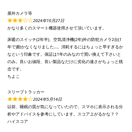
屋外カメラ等
2024年10月27日
かなり多くのスマート機器使用させて頂いています。
床暖のスイッチ(2年半)、空気清浄機(2年)外の防犯カメラ2台(1
年で)動かなくなりました…。消耗するにはちょっと早すぎるか
なという印象です。保証は1年のみなので買い換えて下さいと
のみ。良いお値段、良い製品なだけに劣化の速さがちょっと残
念です。
ちよこ
スリープトラッカー
2024年5月14日
以前、睡眠の質が気になっていたので、スマホに表示される分
析やアドバイスを参考にしています。スコア上がるかな？？
ハイスコア