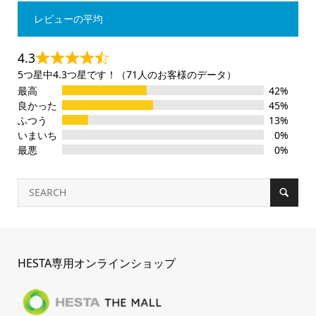
レビューの平均
4.3
5つ星中4.3つ星です！（71人のお客様のデータ）
最高
42%
良かった
45%
ふつう
13%
いまいち
0%
最悪
0%
HESTA専用オンラインショップ