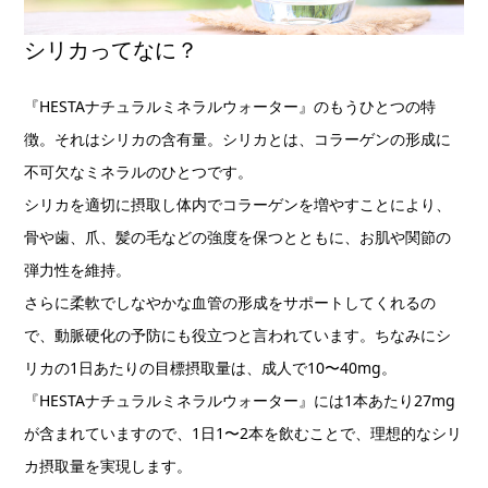
シリカってなに？
『HESTAナチュラルミネラルウォーター』のもうひとつの特
徴。それはシリカの含有量。シリカとは、コラーゲンの形成に
不可欠なミネラルのひとつです。
シリカを適切に摂取し体内でコラーゲンを増やすことにより、
骨や歯、爪、髪の毛などの強度を保つとともに、お肌や関節の
弾力性を維持。
さらに柔軟でしなやかな血管の形成をサポートしてくれるの
で、動脈硬化の予防にも役立つと言われています。ちなみにシ
リカの1日あたりの目標摂取量は、成人で10〜40mg。
『HESTAナチュラルミネラルウォーター』には1本あたり27mg
が含まれていますので、1日1〜2本を飲むことで、理想的なシリ
カ摂取量を実現します。