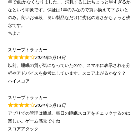
年で)動かなくなりました…。消耗するにはちょっと早すぎるか
なという印象です。保証は1年のみなので買い換えて下さいと
のみ。良いお値段、良い製品なだけに劣化の速さがちょっと残
念です。
ちよこ
スリープトラッカー
2024年5月14日
以前、睡眠の質が気になっていたので、スマホに表示される分
析やアドバイスを参考にしています。スコア上がるかな？？
ハイスコア
スリープトラッカー
2024年5月13日
アプリでの管理は簡単。毎日の睡眠スコアをチェックするのは
楽しい。ゲーム感覚ですね
スコアアタック