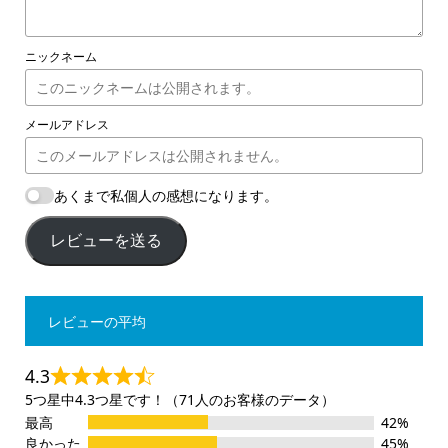
ニックネーム
メールアドレス
あくまで私個人の感想になります。
レビューを送る
レビューの平均
4.3
5つ星中4.3つ星です！（71人のお客様のデータ）
最高
42%
良かった
45%