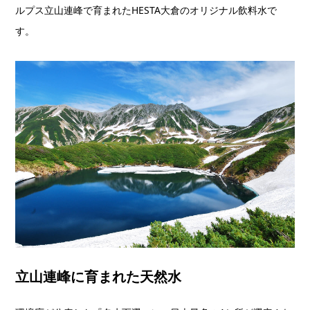
ルプス立山連峰で育まれたHESTA大倉のオリジナル飲料水で
す。
立山連峰に育まれた天然水