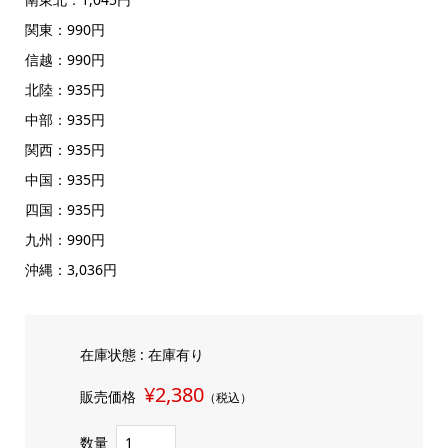
関東：990円
信越：990円
北陸：935円
中部：935円
関西：935円
中国：935円
四国：935円
九州：990円
沖縄：3,036円
在庫状態 : 在庫有り
¥2,380
販売価格
（税込）
数量