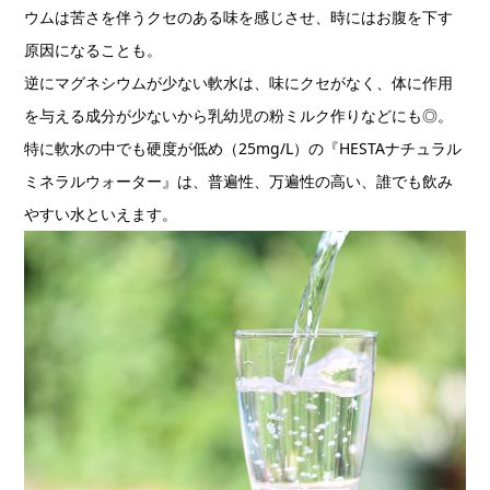
ウムは苦さを伴うクセのある味を感じさせ、時にはお腹を下す
原因になることも。
逆にマグネシウムが少ない軟水は、味にクセがなく、体に作用
を与える成分が少ないから乳幼児の粉ミルク作りなどにも◎。
特に軟水の中でも硬度が低め（25mg/L）の『HESTAナチュラル
ミネラルウォーター』は、普遍性、万遍性の高い、誰でも飲み
やすい水といえます。