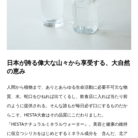
日本が誇る偉大な山々から享受する、大自然
の恵み
人間から植物まで、ありとあらゆる生命活動に必要不可欠な物
質、水。蛇口をひねれば出てくるし、飲食店に入れば当たり前
のように提供される。そんな誰もが毎日必ず口にするものだか
らこそ、HESTA大倉はその品質にこだわりました。
『HESTAナチュラルミネラルウォーター』。美容と健康の維持
に役立つシリカをはじめとするミネラル成分を 含んだ、北ア