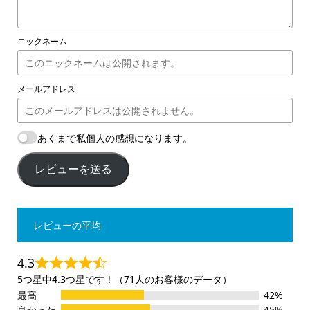
ニックネーム
メールアドレス
あくまで私個人の感想になります。
レビューを送る
レビューの平均
4.3
5つ星中4.3つ星です！（71人のお客様のデータ）
最高
42%
良かった
45%