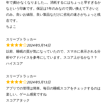
年で)動かなくなりました…。消耗するにはちょっと早すぎるか
なという印象です。保証は1年のみなので買い換えて下さいと
のみ。良いお値段、良い製品なだけに劣化の速さがちょっと残
念です。
ちよこ
スリープトラッカー
2024年5月14日
以前、睡眠の質が気になっていたので、スマホに表示される分
析やアドバイスを参考にしています。スコア上がるかな？？
ハイスコア
スリープトラッカー
2024年5月13日
アプリでの管理は簡単。毎日の睡眠スコアをチェックするのは
楽しい。ゲーム感覚ですね
スコアアタック