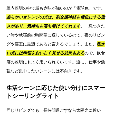
屋内照明の中で最も赤味が強いのが「電球色」です。
柔らかいオレンジの光は、副交感神経を優位にする働
きがあり、気持ちを落ち着けてくれます
。一息つきた
い時や就寝前の時間帯に適しているので、夜のリビン
グや寝室に最適であると言えるでしょう。また、
暖か
い光には料理をおいしく見せる効果もある
ので、飲食
店の照明にもよく用いられています。逆に、仕事や勉
強など集中したいシーンには不向きです。
生活シーンに応じた使い分けにスマー
トシーリングライト
同じリビングでも、長時間過ごすなら太陽光に近い