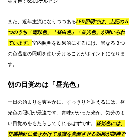
昼光色：6500ケルビン
また、近年主流になりつつある
LED照明では、上記の５
つのうち「電球色」「昼白色」「昼光色」が用いられ
ています。
室内照明を効果的にするには、異なる３つ
の色温度の照明を使い分けることがポイントになりま
す。
朝の目覚めは「昼光色」
一日の始まりを爽やかに、すっきりと迎えるには、昼
光色の照明が最適です。青味がかった光が、気分のよ
い目覚めをもたらしてくれるはずです。
昼光色には、
交感神経に働きかけて意識を覚醒させる効果が期待で