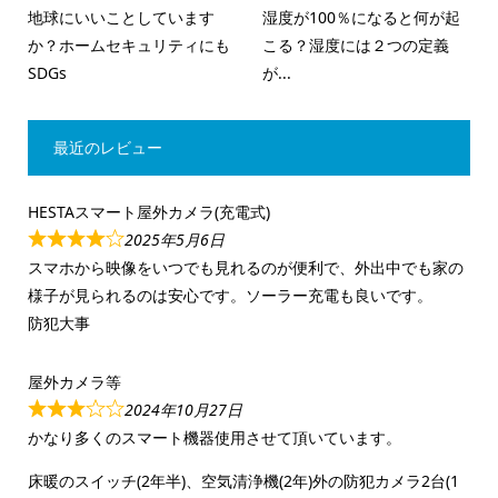
地球にいいことしています
湿度が100％になると何が起
か？ホームセキュリティにも
こる？湿度には２つの定義
SDGs
が...
最近のレビュー
HESTAスマート屋外カメラ(充電式)
2025年5月6日
スマホから映像をいつでも見れるのが便利で、外出中でも家の
様子が見られるのは安心です。ソーラー充電も良いです。
防犯大事
屋外カメラ等
2024年10月27日
かなり多くのスマート機器使用させて頂いています。
床暖のスイッチ(2年半)、空気清浄機(2年)外の防犯カメラ2台(1