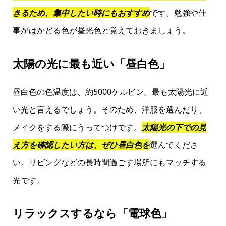
きるため、集中したい時にもおすすめ
です。勉強や仕
事がはかどる色が昼光色と覚えておきましょう。
太陽の光に最も近い「昼白色」
昼白色の色温度は、約5000ケルビン。最も太陽光に近
い光と言えるでしょう。そのため、洋服を選んだり、
メイクをする際にうってつけです。
太陽光の下での見
え方を確認したい方は、ぜひ昼白色を
選んでくださ
い。リビングなどの長時間過ごす場所にもマッチする
光です。
リラックスするなら「電球色」