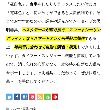
「昼白色」、食事をしたりリラックスしたい時には
「電球色」と、使い分けができると大変便利です。そ
こでおすすめなのが、調色や調光ができるタイプの照
明器具。
ヘスタモールが取り扱う「スマートシーリン
グライト」ならスマートオンから手軽に操作
できる
上、
時間帯に合わせて自動で調色・調光
もできてしま
います。タイマー・スケジュール機能も搭載している
ので、消し忘れの心配がなく、就寝時の自然な入眠も
サポートします。照明器具にこだわって、ぜひ快適な
暮らしを手にしてください。
スマート家電
,
特集