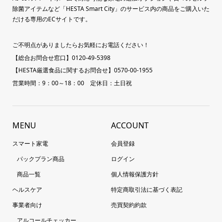
除菌アイテムなど「HESTA Smart City」のサービス内の商品をご購入いた
だける専用のECサイトです。
ご不明点がありましたらお気軽にお電話ください！
【総合お問合せ窓口】0120-49-5398
【HESTA厳選食品に関するお問合せ】0570-00-1955
営業時間：9：00～18：00 定休日：土日祝
MENU
ACCOUNT
スマート家電
会員登録
パックプラン商品
ログイン
商品一覧
個人情報保護方針
ヘルスケア
特定商取引法に基づく表記
事業者向け
売買契約約款
アルコールチェッカー