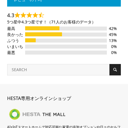
4.3
5つ星中4.3つ星です！（71人のお客様のデータ）
最高
42%
良かった
45%
ふつう
13%
いまいち
0%
最悪
0%
HESTA専用オンラインショップ
AI+IoTスマートホームで対応可能な家電の追加オプションや日々のセルフ