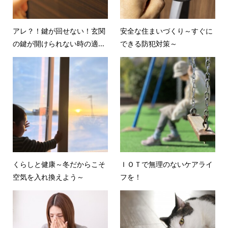
アレ？！鍵が回せない！玄関
安全な住まいづくり～すぐに
の鍵が開けられない時の適...
できる防犯対策～
くらしと健康～冬だからこそ
ＩＯＴで無理のないケアライ
空気を入れ換えよう～
フを！