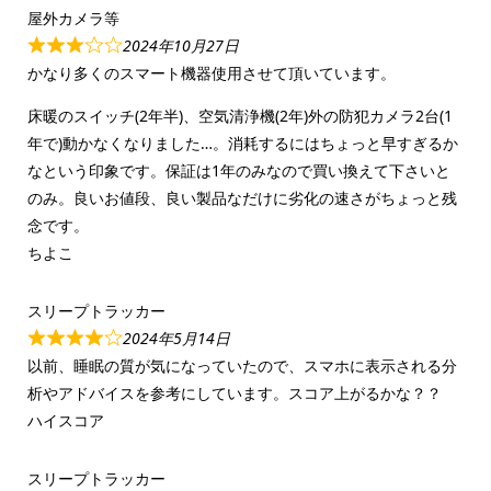
屋外カメラ等
2024年10月27日
かなり多くのスマート機器使用させて頂いています。
床暖のスイッチ(2年半)、空気清浄機(2年)外の防犯カメラ2台(1
年で)動かなくなりました…。消耗するにはちょっと早すぎるか
なという印象です。保証は1年のみなので買い換えて下さいと
のみ。良いお値段、良い製品なだけに劣化の速さがちょっと残
念です。
ちよこ
スリープトラッカー
2024年5月14日
以前、睡眠の質が気になっていたので、スマホに表示される分
析やアドバイスを参考にしています。スコア上がるかな？？
ハイスコア
スリープトラッカー