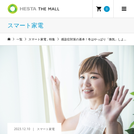
0
スマート家電
一覧
スマート家電
,
特集
感染症対策の基本！冬はやっぱり「換気」しよう！
2023.12.10
スマート家電