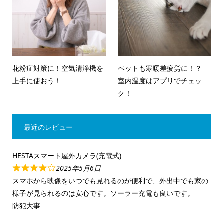
花粉症対策に！空気清浄機を
ペットも寒暖差疲労に！？
上手に使おう！
室内温度はアプリでチェッ
ク！
最近のレビュー
HESTAスマート屋外カメラ(充電式)
2025年5月6日
スマホから映像をいつでも見れるのが便利で、外出中でも家の
様子が見られるのは安心です。ソーラー充電も良いです。
防犯大事