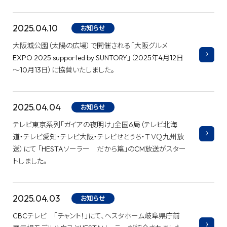
2025.04.10
お知らせ
大阪城公園（太陽の広場）で開催される「大阪グルメ
EXPO 2025 supported by SUNTORY」（2025年4月12日
～10月13日）に協賛いたしました。
2025.04.04
お知らせ
テレビ東京系列「ガイアの夜明け」全国6局（テレビ北海
道・テレビ愛知・テレビ大阪・テレビせとうち・ＴＶＱ九州放
送）にて 「HESTAソーラー だから篇」のCM放送がスター
トしました。
2025.04.03
お知らせ
CBCテレビ 「チャント！」にて、ヘスタホーム岐阜県庁前