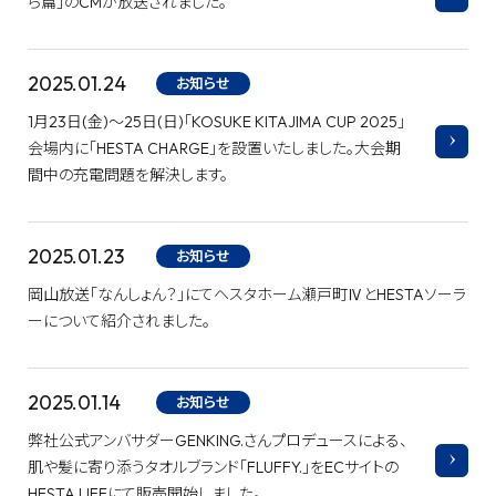
ら篇」のCMが放送されました。
2025.01.24
お知らせ
1月23日(金)～25日(日)「KOSUKE KITAJIMA CUP 2025」
会場内に「HESTA CHARGE」を設置いたしました。大会期
間中の充電問題を解決します。
2025.01.23
お知らせ
岡山放送「なんしょん？」にてヘスタホーム瀬戸町ⅣとHESTAソーラ
ーについて紹介されました。
2025.01.14
お知らせ
弊社公式アンバサダーGENKING.さんプロデュースによる、
肌や髪に寄り添うタオルブランド「FLUFFY.」をECサイトの
HESTA LIFEにて販売開始しました。