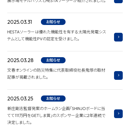
展示場モデルハウスとHESTAソーラーが紹介されました。
2025.03.31
お知らせ
HESTAソーラーは優れた機能性を有する太陽光発電シス
テムとして機能性PVの認定を受けました。
2025.03.28
お知らせ
文春オンラインの防災特集に代表取締役社長鬼塚の取材
記事が掲載されました。
2025.03.25
お知らせ
新庄剛志監督発案のホームラン企画「SHINJOボードに当
てて111万円をGETしま賞」のスポンサー企業に2年連続で
決定しました。