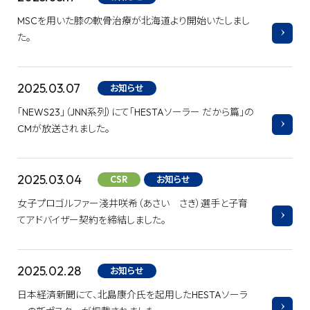
MSCを用いた膝の軟骨治療が北海道より開始いたしまし
た。
2025.03.07
お知らせ
「NEWS23」（JNN系列）にて「HESTAソーラー だから篇」の
CMが放送されました。
2025.03.04
CSR
お知らせ
女子プロゴルファー淺井咲希（あさい さき）選手と子育
てアドバイザー契約を締結しました。
2025.02.28
お知らせ
日本経済新聞にて、北島康介氏を起用したHESTAソーラ