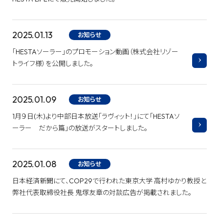
2025.01.13
お知らせ
「HESTAソーラー」のプロモーション動画（株式会社リゾー
トライフ様）を公開しました。
2025.01.09
お知らせ
1月９日(木)より中部日本放送「ラヴィット！」にて「HESTAソ
ーラー だから篇」の放送がスタートしました。
2025.01.08
お知らせ
日本経済新聞にて、COP29で行われた東京大学 高村ゆかり教授と
弊社代表取締役社長 鬼塚友章の対談広告が掲載されました。