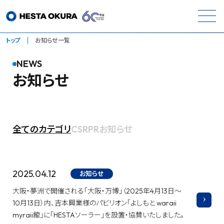
トップ
お知らせ一覧
NEWS
お知らせ
全てのカテゴリ
CSR
PR
お知らせ
2025.04.12
お知らせ
大阪・夢洲で開催される「大阪・万博」（2025年4月13日～
10月13日）内、吉本興業様のパビリオン「よしもと waraii
myraii館」に「HESTAソーラー」を設置・協賛いたしました。