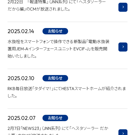
2月22日 「報道特集」（JNN系列）にて「ヘスタソーラー
だから編」のCMが放送されました。
2025.02.14
お知らせ
水抜栓をスマートフォンで操作できる新製品「電動水抜装
置用JEM-Aインターフェースユニット EVCIF-J」を販売開
始いたしました。
2025.02.10
お知らせ
RKB毎日放送「タダイマ！」にてHESTAスマートホームが紹介されま
した。
2025.02.07
お知らせ
2月7日「NEWS23」（JNN系列）にて「ヘスタソーラー だか