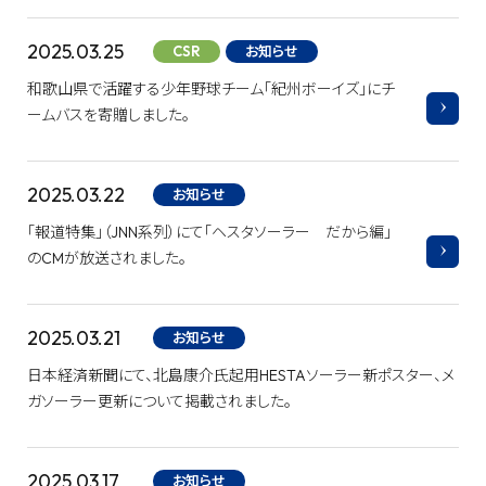
2025.03.25
CSR
お知らせ
和歌山県で活躍する少年野球チーム「紀州ボーイズ」にチ
ームバスを寄贈しました。
2025.03.22
お知らせ
「報道特集」（JNN系列）にて「ヘスタソーラー だから編」
のCMが放送されました。
2025.03.21
お知らせ
日本経済新聞にて、北島康介氏起用HESTAソーラー新ポスター、メ
ガソーラー更新について掲載されました。
2025.03.17
お知らせ