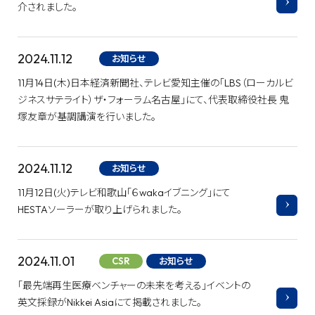
介されました。
2024.11.12
お知らせ
11月14日(木)日本経済新聞社、テレビ愛知主催の「LBS（ローカルビ
ジネスサテライト）ザ・フォーラム名古屋」にて、代表取締役社長 鬼
塚友章が基調講演を行いました。
2024.11.12
お知らせ
11月12日(火)テレビ和歌山「６wakaイブニング」にて
HESTAソーラーが取り上げられました。
2024.11.01
CSR
お知らせ
「最先端再生医療ベンチャーの未来を考える」イベントの
英文採録がNikkei Asiaにて掲載されました。