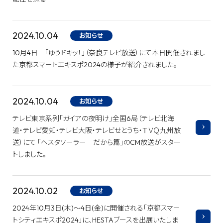
2024.10.04
お知らせ
10月4日 「ゆうドキッ！」（奈良テレビ放送）にて本日開催されまし
た京都スマートエキスポ2024の様子が紹介されました。
2024.10.04
お知らせ
テレビ東京系列「ガイアの夜明け」全国6局（テレビ北海
道・テレビ愛知・テレビ大阪・テレビせとうち・ＴＶＱ九州放
送）にて 「ヘスタソーラー だから篇」のCM放送がスター
トしました。
2024.10.02
お知らせ
2024年10月3日(木)～4日(金)に開催される「京都スマー
トシティエキスポ2024」に、HESTAブースを出展いたしま