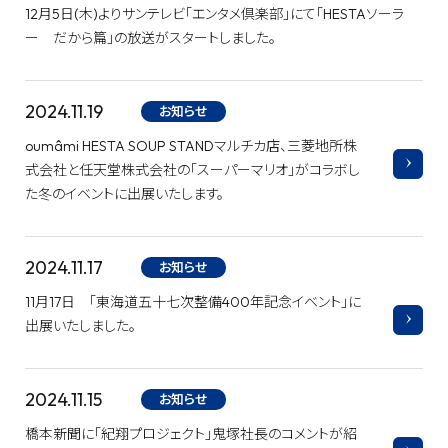
12月5日(木)よりサンテレビ「エンタメ倶楽部」にて「HESTAソーラ
ー だから篇」の放送がスタートしました。
2024.11.19
お知らせ
oumâmi HESTA SOUP STANDマルチカ店、三菱地所株
式会社と任天堂株式会社の「スーパーマリオ」がコラボし
た冬のイベントに出展いたします。
2024.11.17
お知らせ
11月17日 「東海道五十七次整備400年記念イベント」に
出展いたしました。
2024.11.15
お知らせ
橋本新聞に「紀翔プロジェクト」鬼塚社長のコメントが紹