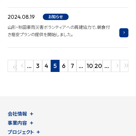
2024.08.19
お知らせ
山形・秋田豪雨災害ボランティアへの再建協力で、朝食付
き格安プランの提供を開始しました。
...
3
4
5
6
7
...
10
20
...
会社情報
事業内容
プロジェクト