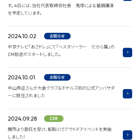
す。 4日には、当社代表取締役社長 鬼塚による基調講演
を予定しています。
2024.10.02
お知らせ
中京テレビ「あさドレ」にて「ヘスタソーラー だから篇」の
CM放送がスタートしました。
2024.10.01
お知らせ
中山秀征さんが大倉クラブ＆ホテルズ初の公式アンバサダ
ーに就任されました
2024.09.28
CSR
関市より委託を受け、板取川でアウトドアイベントを実施
しました！