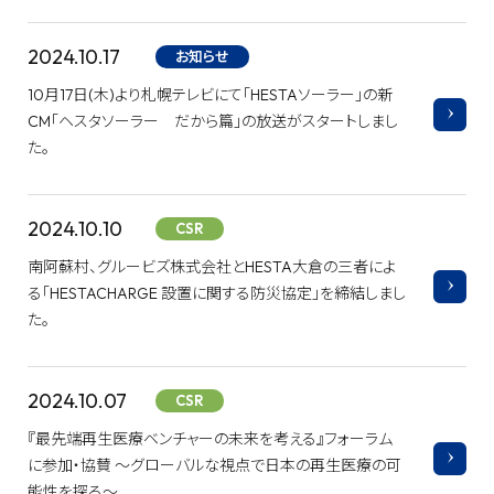
2024.10.17
お知らせ
10月17日(木)より札幌テレビにて「HESTAソーラー」の新
CM「ヘスタソーラー だから篇」の放送がスタートしまし
た。
2024.10.10
CSR
南阿蘇村、グルービズ株式会社とHESTA大倉の三者によ
る「HESTACHARGE 設置に関する防災協定」を締結しまし
た。
2024.10.07
CSR
『最先端再生医療ベンチャーの未来を考える』フォーラム
に参加・協賛 ～グローバルな視点で日本の再生医療の可
能性を探る～