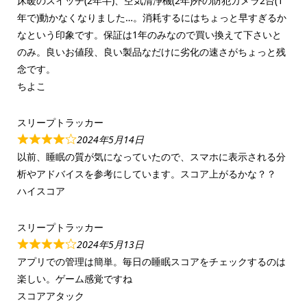
床暖のスイッチ(2年半)、空気清浄機(2年)外の防犯カメラ2台(1
年で)動かなくなりました…。消耗するにはちょっと早すぎるか
なという印象です。保証は1年のみなので買い換えて下さいと
のみ。良いお値段、良い製品なだけに劣化の速さがちょっと残
念です。
ちよこ
スリープトラッカー
2024年5月14日
以前、睡眠の質が気になっていたので、スマホに表示される分
析やアドバイスを参考にしています。スコア上がるかな？？
ハイスコア
スリープトラッカー
2024年5月13日
アプリでの管理は簡単。毎日の睡眠スコアをチェックするのは
楽しい。ゲーム感覚ですね
スコアアタック