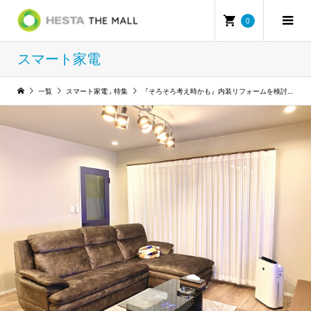
0
スマート家電
一覧
スマート家電
,
特集
『そろそろ考え時かも』内装リフォームを検討する最適なタイミングの見分け方とは!?