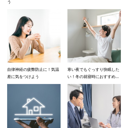
う
自律神経の疲弊防止に！気温
寒い夜でもぐっすり快眠した
差に気をつけよう
い！冬の就寝時におすすめ...