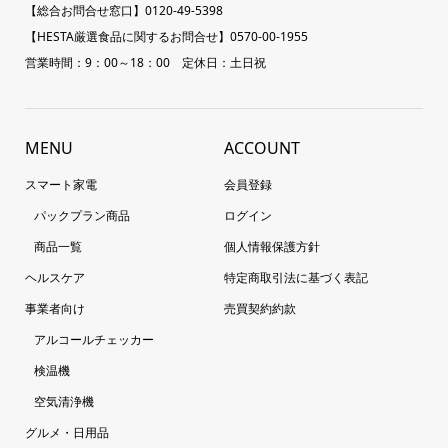
【総合お問合せ窓口】0120-49-5398
【HESTA厳選食品に関するお問合せ】0570-00-1955
営業時間：9：00～18：00 定休日：土日祝
MENU
ACCOUNT
スマート家電
会員登録
パックプラン商品
ログイン
商品一覧
個人情報保護方針
ヘルスケア
特定商取引法に基づく表記
事業者向け
売買契約約款
アルコールチェッカー
検温機
空気清浄機
グルメ・日用品